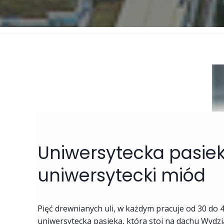
Uniwersytecka pasiek
uniwersytecki miód
Pięć drewnianych uli, w każdym pracuje od 30 do 40
uniwersytecka pasieka, która stoi na dachu Wydzi