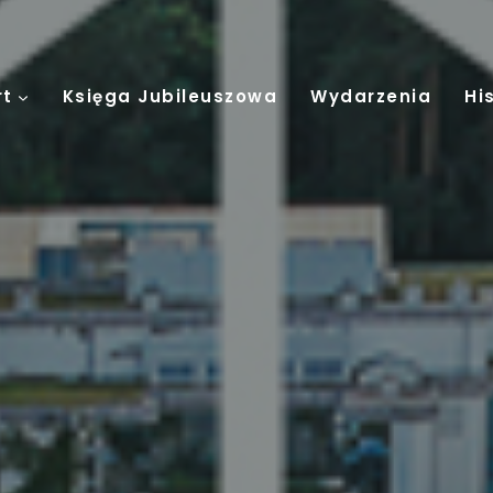
rt
Księga Jubileuszowa
Wydarzenia
Hi