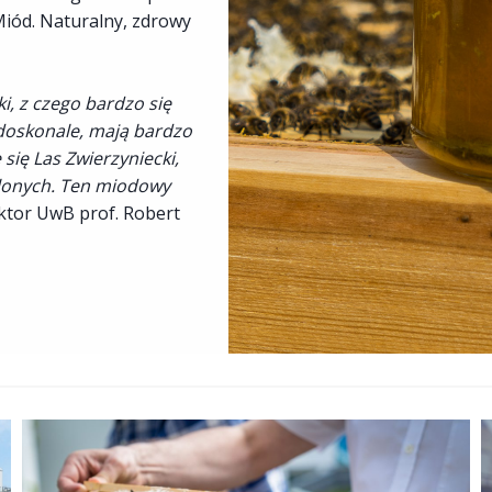
iód. Naturalny, zdrowy
i, z czego bardzo się
 doskonale, mają bardzo
się Las Zwierzyniecki,
elonych. Ten miodowy
ktor UwB prof. Robert