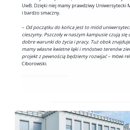
UwB. Dzięki niej mamy prawdziwy Uniwersytecki M
i bardzo smaczny.
–
Od początku do końca jest to miód uniwersyteck
cieszymy. Pszczoły w naszym kampusie czują się
dobre warunki do życia i pracy. Tuż obok znajduje 
mamy własne kwietne łąki i mnóstwo terenów zi
projekt z pewnością będziemy rozwijać
– mówi re
Ciborowski.