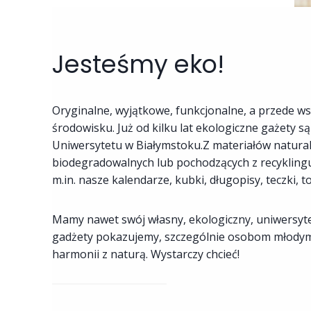
Jesteśmy eko!
Oryginalne, wyjątkowe, funkcjonalne, a przede w
środowisku. Już od kilku lat ekologiczne gażety s
Uniwersytetu w Białymstoku.Z materiałów natura
biodegradowalnych lub pochodzących z recykling
m.in. nasze kalendarze, kubki, długopisy, teczki, t
Mamy nawet swój własny, ekologiczny, uniwersyte
gadżety pokazujemy, szczególnie osobom młodym
harmonii z naturą. Wystarczy chcieć!