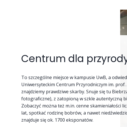
Centrum dla przyrod
To szczególne miejsce w kampusie UwB, a odwied
Uniwersyteckim Centrum Przyrodniczym im. prof.
znajdziemy prawdziwe skarby. Snuje się tu Biebrza
fotograficzne), z zatopioną w szkle autentyczną b
Zobaczyć można też m.in. cenne skamieniałości lic
lat, spotkać rodzinę bobrów, a nawet niedźwiedzi
znajduje się ok. 1700 eksponatów.