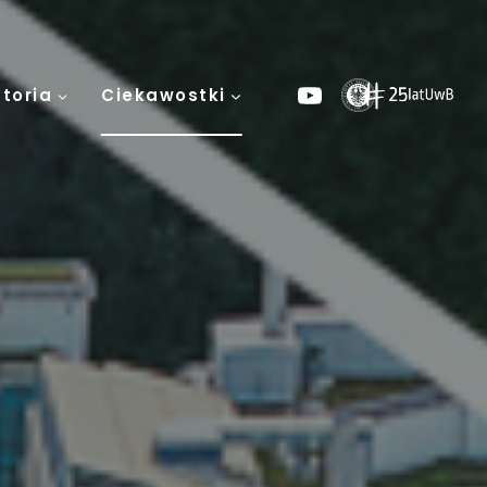
storia
Ciekawostki