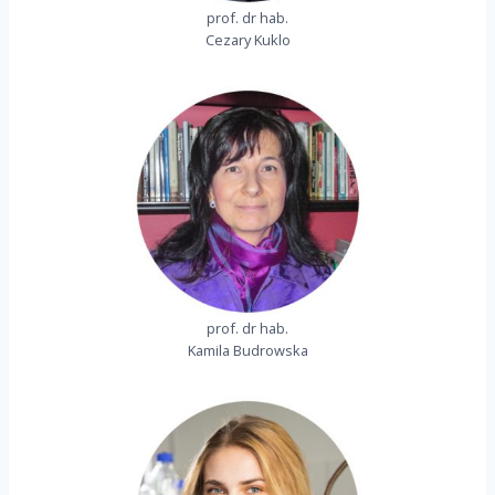
prof. dr hab.
Cezary Kuklo
prof. dr hab.
Kamila Budrowska