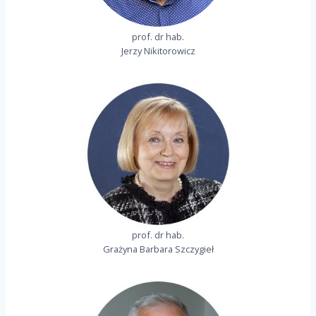
prof. dr hab.
Jerzy Nikitorowicz
prof. dr hab.
Grażyna Barbara Szczygieł