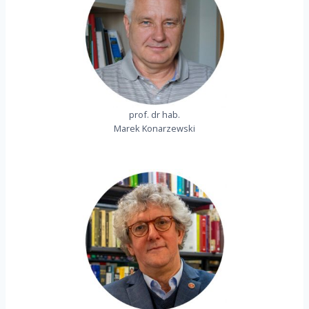
prof. dr hab.
Marek Konarzewski