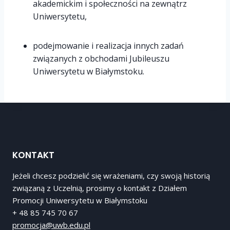
akademickim i społeczności na zewnątrz
Uniwersytetu,
podejmowanie i realizacja innych zadań
związanych z obchodami Jubileuszu
Uniwersytetu w Białymstoku.
KONTAKT
Jeżeli chcesz podzielić się wrażeniami, czy swoją historią
związaną z Uczelnią, prosimy o kontakt z Działem
Promocji Uniwersytetu w Białymstoku
+ 48 85 745 70 67
promocja@uwb.edu.pl