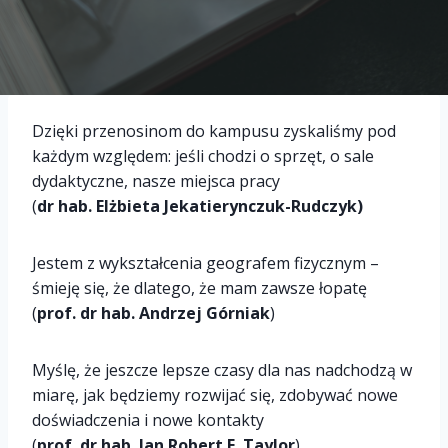
Dzięki przenosinom do kampusu zyskaliśmy pod
każdym względem: jeśli chodzi o sprzęt, o sale
dydaktyczne, nasze miejsca pracy
(
dr hab. Elżbieta Jekatierynczuk-Rudczyk)
Jestem z wykształcenia geografem fizycznym –
śmieję się, że dlatego, że mam zawsze łopatę
(
prof. dr hab. Andrzej Górniak
)
Myślę, że jeszcze lepsze czasy dla nas nadchodzą w
miarę, jak będziemy rozwijać się, zdobywać nowe
doświadczenia i nowe kontakty
(
prof. dr hab. Jan Robert E. Taylor
)