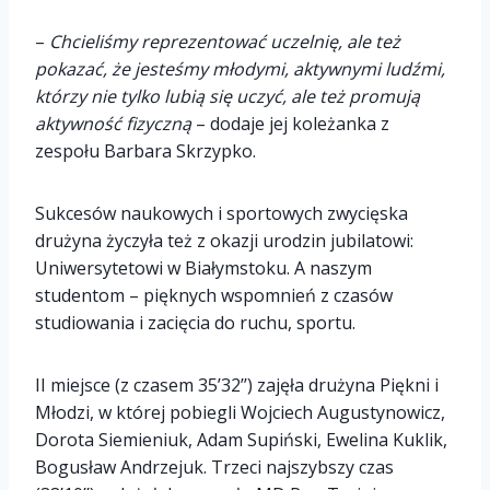
–
Chcieliśmy reprezentować uczelnię, ale też
pokazać, że jesteśmy młodymi, aktywnymi ludźmi,
którzy nie tylko lubią się uczyć, ale też promują
aktywność fizyczną
– dodaje jej koleżanka z
zespołu Barbara Skrzypko.
Sukcesów naukowych i sportowych zwycięska
drużyna życzyła też z okazji urodzin jubilatowi:
Uniwersytetowi w Białymstoku. A naszym
studentom – pięknych wspomnień z czasów
studiowania i zacięcia do ruchu, sportu.
II miejsce (z czasem 35’32’’) zajęła drużyna Piękni i
Młodzi, w której pobiegli Wojciech Augustynowicz,
Dorota Siemieniuk, Adam Supiński, Ewelina Kuklik,
Bogusław Andrzejuk. Trzeci najszybszy czas