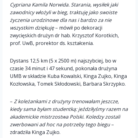
Cypriana Kamila Norwida. Starania, wysiłek jaki
zawodnicy włożyli w bieg, traktuję jako swoiste
życzenia urodzinowe dla nas i bardzo za nie
wszystkim dziękuję
– mówił po dekoracji
zwycięskich drużyn dr hab. Krzysztof Korotkich,
prof. UwB, prorektor ds. kształcenia.
Dystans 12,5 km (5 x 2500 m) najszybciej, bo w
czasie 34 minut i 47 sekund, pokonała drużyna
UMB w składzie Kuba Kowalski, Kinga Zujko, Kinga
Kozłowska, Tomek Skłodowski, Barbara Skrzypko.
–
Z koleżankami z drużyny trenowałam jeszcze,
kiedy sama byłam studentką: jeździłyśmy razem na
akademickie mistrzostwa Polski. Koledzy zostali
zwerbowani ad hoc na potrzeby tego biegu
–
zdradziła Kinga Zujko.