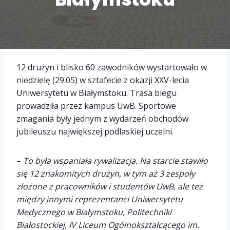
12 drużyn i blisko 60 zawodników wystartowało w
niedzielę (29.05) w sztafecie z okazji XXV-lecia
Uniwersytetu w Białymstoku. Trasa biegu
prowadziła przez kampus UwB. Sportowe
zmagania były jednym z wydarzeń obchodów
jubileuszu największej podlaskiej uczelni.
–
To była wspaniała rywalizacja. Na starcie stawiło
się 12 znakomitych drużyn, w tym aż 3 zespoły
złożone z pracowników i studentów UwB, ale też
między innymi reprezentanci Uniwersytetu
Medycznego w Białymstoku, Politechniki
Białostockiej, IV Liceum Ogólnokształcącego im.