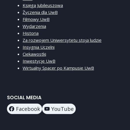
Księga Jubileuszowa
Życzenia dla UwB
Filmowy UwB
Wydarzenia
Historia
Za rozwojem Uniwersytetu stoją ludzie
Insygnia Uczelni
Ciekawostki
Inwestycje UwB
Wirtualny Spacer po Kampusie UwB
SOCIAL MEDIA
Facebook
YouTube